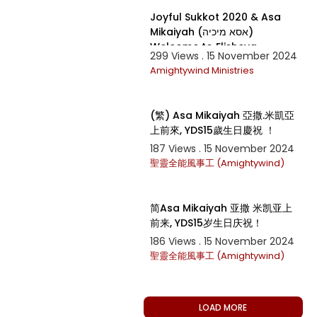
Joyful Sukkot 2020 & Asa
Mikaiyah (אסא מיכיה)
Welcome to Elisheva
299 Views . 15 November 2024
Eliyahu's (אלישבע אליהו)
Amightywind Ministries
3:16:12
(繁) Asa Mikaiyah 亞撒.米凱亞
上前來, YDS15歲生日慶祝 ！
187 Views . 15 November 2024
聖靈全能風事工 (Amightywind)
3:16:12
A KODESHILLE nyt ja
简Asa Mikaiyah 亚撒 米凯亚上
前来, YDS15岁生日庆祝！
186 Views . 15 November 2024
ta
聖靈全能風事工 (Amightywind)
LOAD MORE