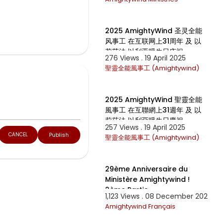
8:45
2025 AmightyWind 圣灵全能
风事工 在互联网上31周年 及 以
莉莎法 以利亚呼生日庆祝
276 Views . 19 April 2025
聖靈全能風事工 (Amightywind)
8:45
2025 AmightyWind 聖靈全能
風事工 在互聯網上31週年 及 以
莉莎法 以利亞呼生日慶祝
e
257 Views . 19 April 2025
Publish
CANCEL
聖靈全能風事工 (Amightywind)
1:14:11
29ème Anniversaire du
Ministère Amightywind !
2ème Partie
1,123 Views . 08 December 2024
Amightywind Français
2:41:02